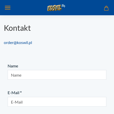
Kontakt
order@koswil.pl
KONTAKT
Name
E-Mail