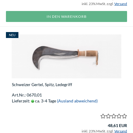
inkl. 23% MwSt. zzgl.
Versand
IN DEN WARENKORB
NEU
Schweizer Gertel, Spitz, Ledegriff
Art.Nr.: 0670,01
Lieferzeit:
ca. 3-4 Tage
(Ausland abweichend)
48,61 EUR
inkl. 23% MwSt. zzgl.
Versand