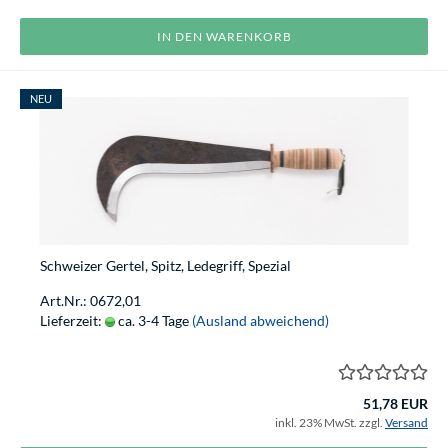
IN DEN WARENKORB
NEU
Schweizer Gertel, Spitz, Ledegriff, Spezial
Art.Nr.: 0672,01
Lieferzeit:
ca. 3-4 Tage
(Ausland abweichend)
51,78 EUR
inkl. 23% MwSt. zzgl.
Versand