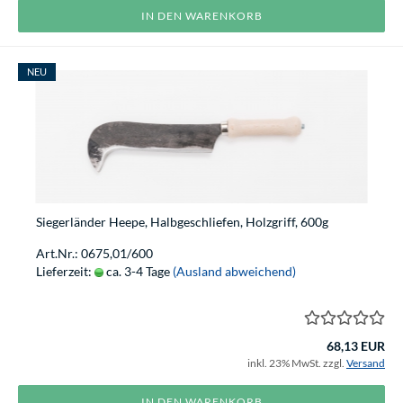
IN DEN WARENKORB
NEU
Siegerländer Heepe, Halbgeschliefen, Holzgriff, 600g
Art.Nr.: 0675,01/600
Lieferzeit:
ca. 3-4 Tage
(Ausland abweichend)
68,13 EUR
inkl. 23% MwSt. zzgl.
Versand
IN DEN WARENKORB