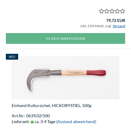
79,72 EUR
inkl. 23% MwSt. zzgl.
Versand
IN DEN WARENKORB
NEU
Einhand Kultursichel, HICKORYSTIEL, 500g
Art.Nr.: 0639,02/500
Lieferzeit:
ca. 3-4 Tage
(Ausland abweichend)