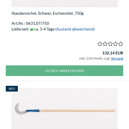
Staudensichel, Schwer, Eschenstiel, 750g
Art.Nr.: 0631,07/750
Lieferzeit:
ca. 3-4 Tage
(Ausland abweichend)
132,14 EUR
inkl. 23% MwSt. zzgl.
Versand
IN DEN WARENKORB
NEU