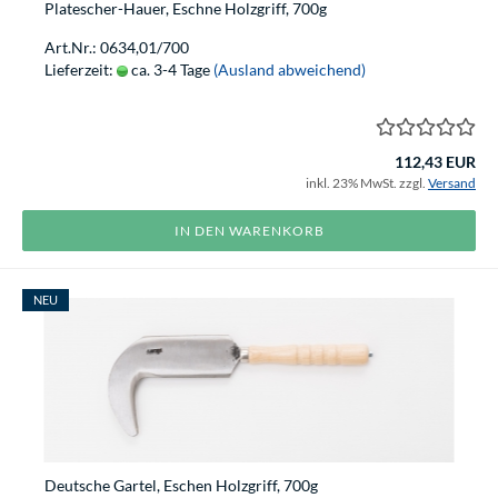
Platescher-Hauer, Eschne Holzgriff, 700g
Art.Nr.: 0634,01/700
Lieferzeit:
ca. 3-4 Tage
(Ausland abweichend)
112,43 EUR
inkl. 23% MwSt. zzgl.
Versand
IN DEN WARENKORB
NEU
Deutsche Gartel, Eschen Holzgriff, 700g