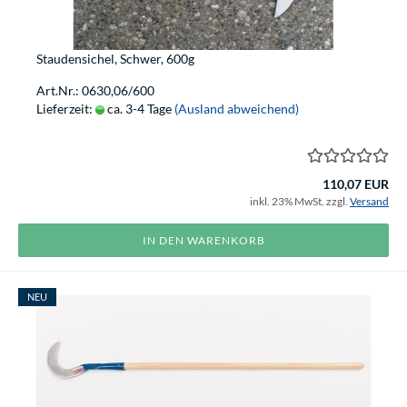
Staudensichel, Schwer, 600g
Art.Nr.: 0630,06/600
Lieferzeit:
ca. 3-4 Tage
(Ausland abweichend)
110,07 EUR
inkl. 23% MwSt. zzgl.
Versand
IN DEN WARENKORB
NEU