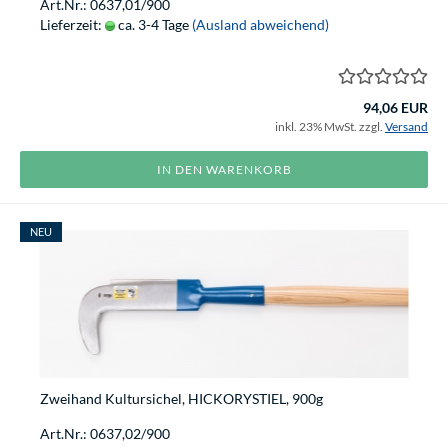
Art.Nr.: 0637,01/900
Lieferzeit:
ca. 3-4 Tage
(Ausland abweichend)
94,06 EUR
inkl. 23% MwSt. zzgl.
Versand
IN DEN WARENKORB
NEU
Zweihand Kultursichel, HICKORYSTIEL, 900g
Art.Nr.: 0637,02/900