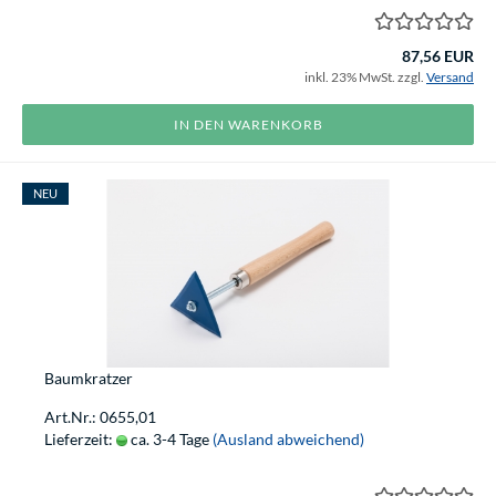
87,56 EUR
inkl. 23% MwSt. zzgl.
Versand
IN DEN WARENKORB
NEU
Baumkratzer
Art.Nr.: 0655,01
Lieferzeit:
ca. 3-4 Tage
(Ausland abweichend)