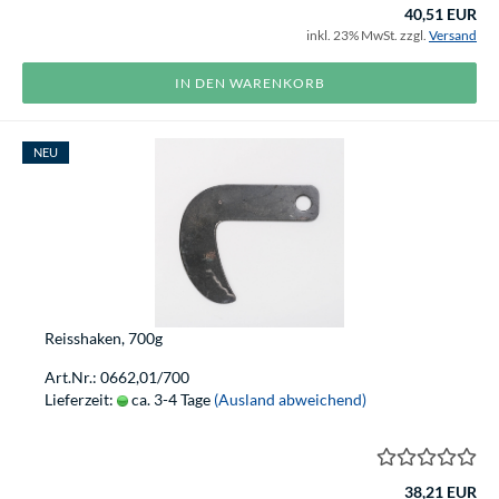
40,51 EUR
inkl. 23% MwSt. zzgl.
Versand
IN DEN WARENKORB
NEU
Reisshaken, 700g
Art.Nr.: 0662,01/700
Lieferzeit:
ca. 3-4 Tage
(Ausland abweichend)
38,21 EUR