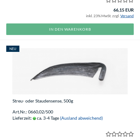
66,15 EUR
inkl. 23% MwSt. zzgl.
Versand
IN DEN WARENKORB
NEU
Streu- oder Staudensense, 500g
Art.Nr.: 0660,02/500
Lieferzeit:
ca. 3-4 Tage
(Ausland abweichend)