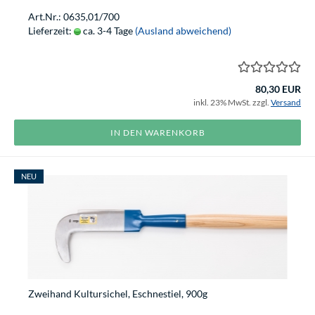
Art.Nr.: 0635,01/700
Lieferzeit:
ca. 3-4 Tage
(Ausland abweichend)
80,30 EUR
inkl. 23% MwSt. zzgl.
Versand
IN DEN WARENKORB
NEU
Zweihand Kultursichel, Eschnestiel, 900g