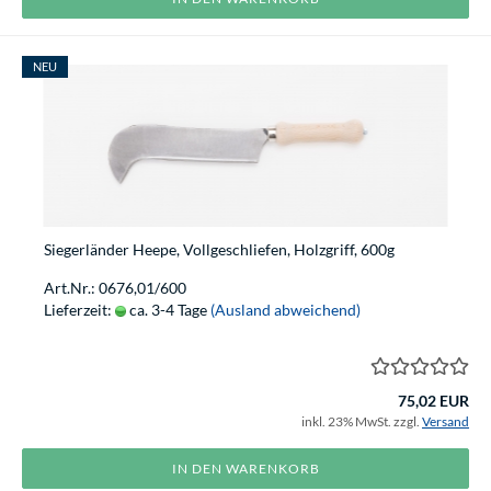
NEU
Siegerländer Heepe, Vollgeschliefen, Holzgriff, 600g
Art.Nr.: 0676,01/600
Lieferzeit:
ca. 3-4 Tage
(Ausland abweichend)
75,02 EUR
inkl. 23% MwSt. zzgl.
Versand
IN DEN WARENKORB