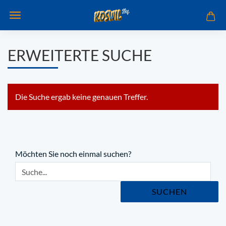
ERWEITERTE SUCHE
Die Suche ergab keine genauen Treffer.
MÖCHTEN
SIE
Möchten Sie noch einmal suchen?
NOCH
EINMAL
SUCHEN?
SUCHEN