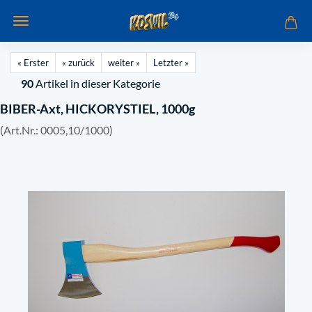
« Erster
« zurück
weiter »
Letzter »
90
Artikel in dieser Kategorie
BIBER-Axt, HICKORYSTIEL, 1000g
(Art.Nr.:
0005,10/1000
)