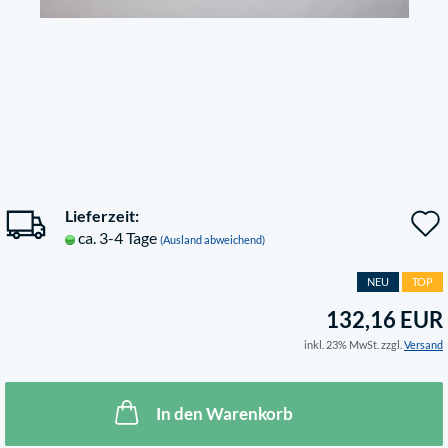
Lieferzeit:
ca. 3-4 Tage
(Ausland abweichend)
NEU
TOP
132,16 EUR
inkl. 23% MwSt. zzgl.
Versand
In den Warenkorb