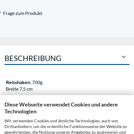
Frage zum Produkt
BESCHREIBUNG
Reisshaken
, 700g
Breite 7,5 cm
Diese Webseite verwendet Cookies und andere
KUNDENREZENSIONEN
Technologien
Wir verwenden Cookies und ähnliche Technologien, auch von
Drittanbietern, um die ordentliche Funktionsweise der Website zu
gewährleisten, die Nutzung unseres Angebotes zu analysieren und