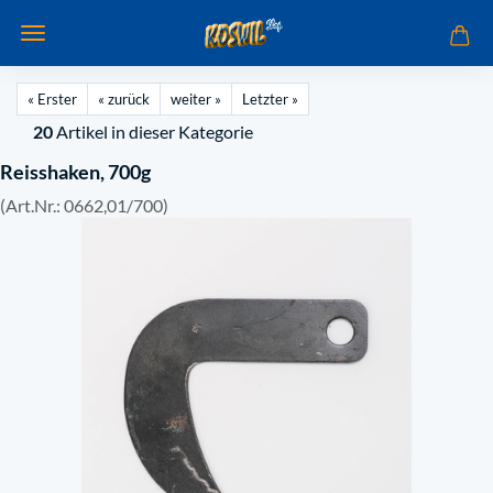
« Erster
« zurück
weiter »
Letzter »
20
Artikel in dieser Kategorie
Reisshaken, 700g
(Art.Nr.:
0662,01/700
)