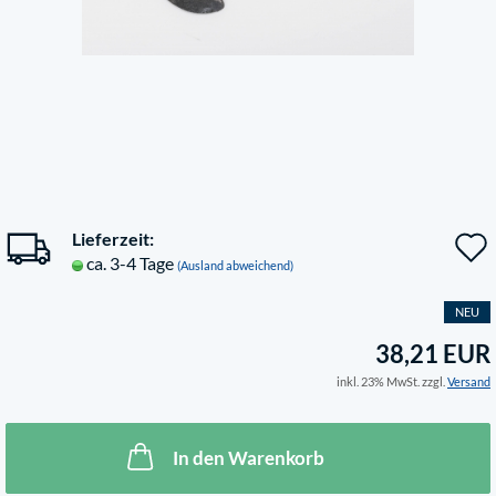
Lieferzeit:
ca. 3-4 Tage
(Ausland abweichend)
NEU
38,21 EUR
inkl. 23% MwSt. zzgl.
Versand
In den Warenkorb