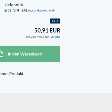
Lieferzeit:
ca. 3-4 Tage
(Ausland abweichend)
NEU
50,91 EUR
inkl. 23% MwSt. zzgl.
Versand
In den Warenkorb
e zum Produkt