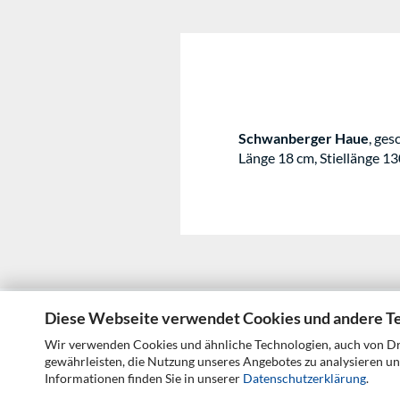
Schwanberger Haue
, ges
Länge 18 cm, Stiellänge 1
Diese Webseite verwendet Cookies und andere T
Wir verwenden Cookies und ähnliche Technologien, auch von Dri
Impressum
Kontakt
Versand- &
gewährleisten, die Nutzung unseres Angebotes zu analysieren un
Informationen finden Sie in unserer
Datenschutzerklärung
.