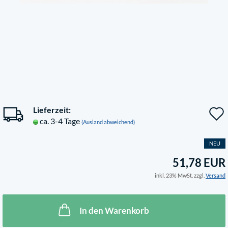
Lieferzeit:
ca. 3-4 Tage
(Ausland abweichend)
NEU
51,78 EUR
inkl. 23% MwSt. zzgl.
Versand
In den Warenkorb