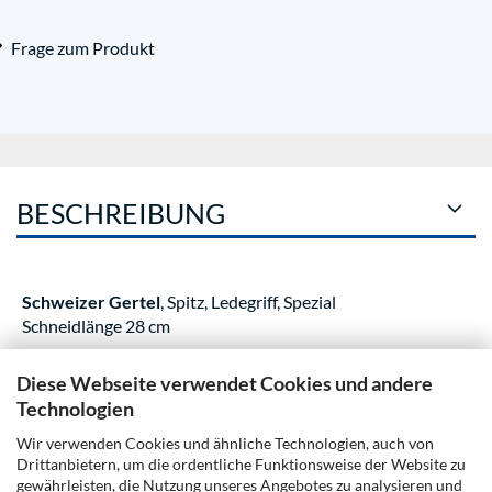
Frage zum Produkt
BESCHREIBUNG
Schweizer Gertel
, Spitz, Ledegriff, Spezial
Schneidlänge 28 cm
Diese Webseite verwendet Cookies und andere
KUNDENREZENSIONEN
Technologien
Wir verwenden Cookies und ähnliche Technologien, auch von
Drittanbietern, um die ordentliche Funktionsweise der Website zu
gewährleisten, die Nutzung unseres Angebotes zu analysieren und