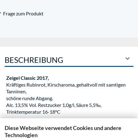
Frage zum Produkt
BESCHREIBUNG
Zeigel Classic 2017,
Kräftiges Rubinrot, Kirscharoma, gehaltvoll mit samtigen
Tanninen,
schöne runde Abgang.
Alc. 13,5% Vol. Restzucker 1,0g/l, Säure 5,5‰,
Trinktemperatur 16-18°C
Diese Webseite verwendet Cookies und andere
KUNDENREZENSIONEN
Technologien