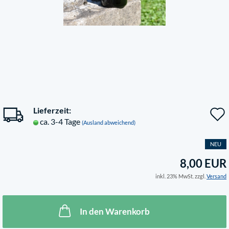
Lieferzeit:
ca. 3-4 Tage
(Ausland abweichend)
NEU
8,00 EUR
inkl. 23% MwSt. zzgl.
Versand
In den Warenkorb