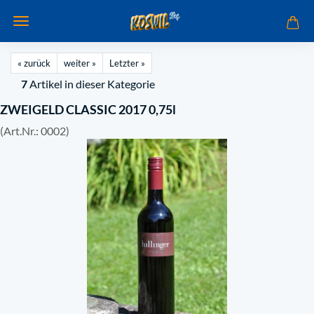
« zurück
weiter »
Letzter »
7
Artikel in dieser Kategorie
ZWEIGELD CLASSIC 2017 0,75l
(Art.Nr.:
0002
)