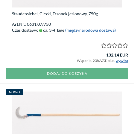
Staudensichel, Ciezki, Trzonek jesionowy, 750g
Art.Nr.: 0631,07/750
Czas dostawy:
ca. 3-4 Tage
(międzynarodowa dostawa)
132,14 EUR
Włącznie. 23% VAT. plus.
wysyłka
DODAJ DO KOSZYKA
NOWO