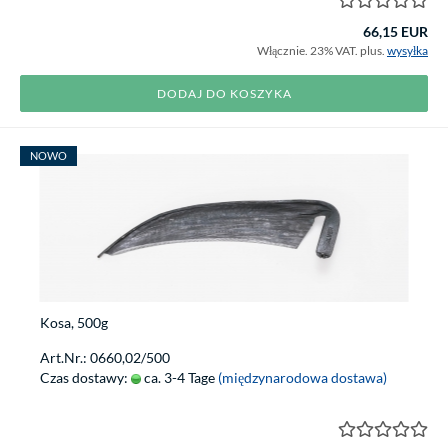
66,15 EUR
Włącznie. 23% VAT. plus.
wysyłka
DODAJ DO KOSZYKA
NOWO
Kosa, 500g
Art.Nr.: 0660,02/500
Czas dostawy:
ca. 3-4 Tage
(międzynarodowa dostawa)