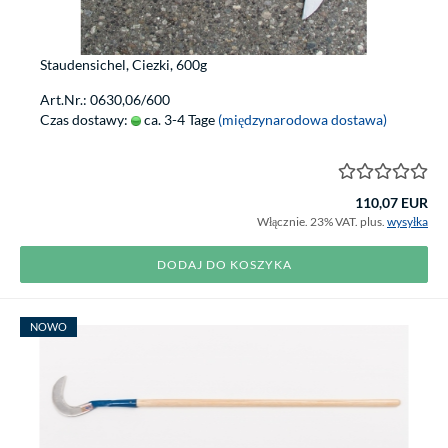
Staudensichel, Ciezki, 600g
Art.Nr.: 0630,06/600
Czas dostawy:
ca. 3-4 Tage
(międzynarodowa dostawa)
110,07 EUR
Włącznie. 23% VAT. plus.
wysyłka
DODAJ DO KOSZYKA
NOWO