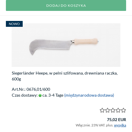
DODAJ DO KOSZYKA
NOWO
Siegerländer Heepe, w pelni szlifowana, drewniana raczka,
600g
Art.Nr.: 0676,01/600
Czas dostawy:
ca. 3-4 Tage
(międzynarodowa dostawa)
75,02 EUR
Włącznie. 23% VAT. plus.
wysyłka