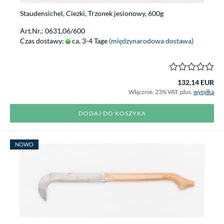
Staudensichel, Ciezki, Trzonek jesionowy, 600g
Art.Nr.: 0631,06/600
Czas dostawy:
ca. 3-4 Tage
(międzynarodowa dostawa)
132,14 EUR
Włącznie. 23% VAT. plus.
wysyłka
DODAJ DO KOSZYKA
NOWO