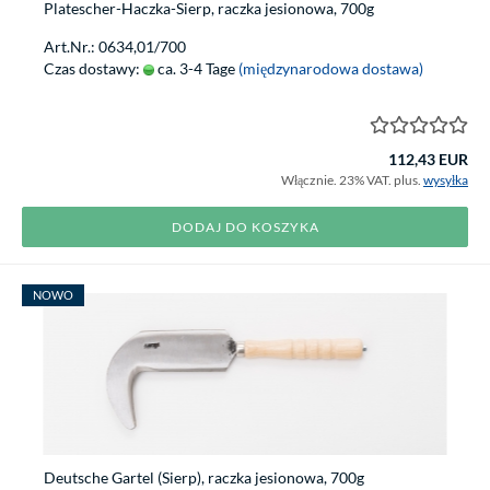
Platescher-Haczka-Sierp, raczka jesionowa, 700g
Art.Nr.: 0634,01/700
Czas dostawy:
ca. 3-4 Tage
(międzynarodowa dostawa)
112,43 EUR
Włącznie. 23% VAT. plus.
wysyłka
DODAJ DO KOSZYKA
NOWO
Deutsche Gartel (Sierp), raczka jesionowa, 700g