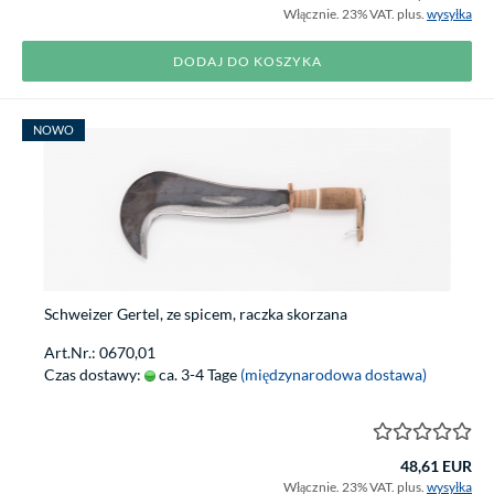
Włącznie. 23% VAT. plus.
wysyłka
DODAJ DO KOSZYKA
NOWO
Schweizer Gertel, ze spicem, raczka skorzana
Art.Nr.: 0670,01
Czas dostawy:
ca. 3-4 Tage
(międzynarodowa dostawa)
48,61 EUR
Włącznie. 23% VAT. plus.
wysyłka