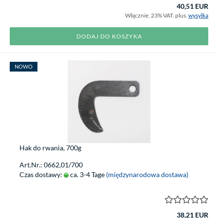
40,51 EUR
Włącznie. 23% VAT. plus.
wysyłka
DODAJ DO KOSZYKA
NOWO
Hak do rwania, 700g
Art.Nr.: 0662,01/700
Czas dostawy:
ca. 3-4 Tage
(międzynarodowa dostawa)
38,21 EUR