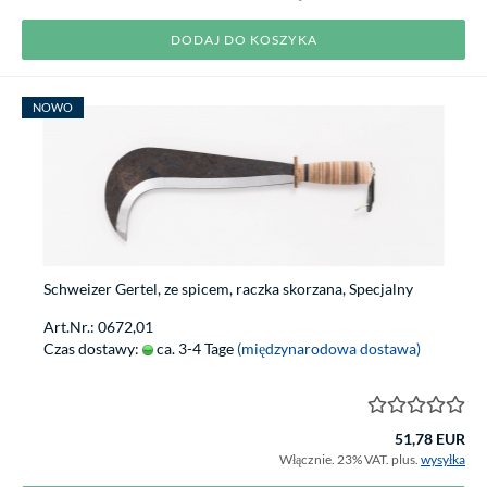
DODAJ DO KOSZYKA
NOWO
Schweizer Gertel, ze spicem, raczka skorzana, Specjalny
Art.Nr.: 0672,01
Czas dostawy:
ca. 3-4 Tage
(międzynarodowa dostawa)
51,78 EUR
Włącznie. 23% VAT. plus.
wysyłka