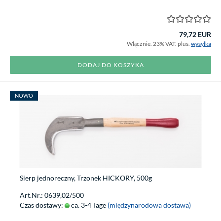
79,72 EUR
Włącznie. 23% VAT. plus.
wysyłka
DODAJ DO KOSZYKA
NOWO
Sierp jednoreczny, Trzonek HICKORY, 500g
Art.Nr.: 0639,02/500
Czas dostawy:
ca. 3-4 Tage
(międzynarodowa dostawa)