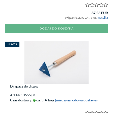
87,56 EUR
Włącznie. 23% VAT. plus.
wysyłka
DODAJ DO KOSZYKA
NOWO
Drapacz do drzew
Art.Nr.: 0655,01
Czas dostawy:
ca. 3-4 Tage
(międzynarodowa dostawa)