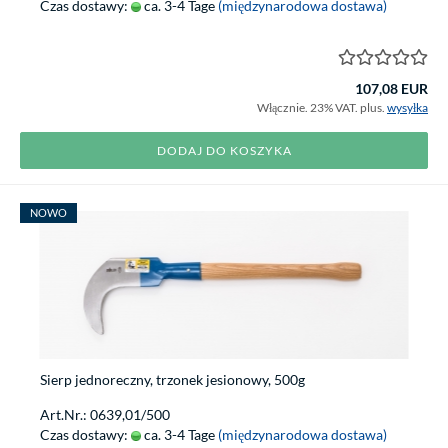
Czas dostawy:
ca. 3-4 Tage
(międzynarodowa dostawa)
107,08 EUR
Włącznie. 23% VAT. plus.
wysyłka
DODAJ DO KOSZYKA
NOWO
Sierp jednoreczny, trzonek jesionowy, 500g
Art.Nr.: 0639,01/500
Czas dostawy:
ca. 3-4 Tage
(międzynarodowa dostawa)