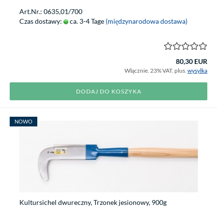
Art.Nr.: 0635,01/700
Czas dostawy:
ca. 3-4 Tage
(międzynarodowa dostawa)
80,30 EUR
Włącznie. 23% VAT. plus.
wysyłka
DODAJ DO KOSZYKA
NOWO
Kultursichel dwureczny, Trzonek jesionowy, 900g